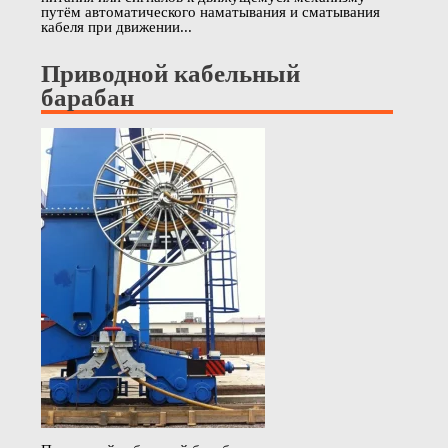
путём автоматического наматывания и сматывания
кабеля при движении...
Приводной кабельный
барабан