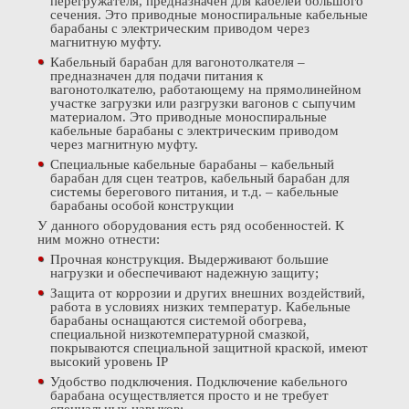
перегружателя, предназначен для кабелей большого
сечения. Это приводные моноспиральные кабельные
барабаны с электрическим приводом через
магнитную муфту.
Кабельный барабан для вагонотолкателя –
предназначен для подачи питания к
вагонотолкателю, работающему на прямолинейном
участке загрузки или разгрузки вагонов с сыпучим
материалом. Это приводные моноспиральные
кабельные барабаны с электрическим приводом
через магнитную муфту.
Специальные кабельные барабаны – кабельный
барабан для сцен театров, кабельный барабан для
системы берегового питания, и т.д. – кабельные
барабаны особой конструкции
У данного оборудования есть ряд особенностей. К
ним можно отнести:
Прочная конструкция. Выдерживают большие
нагрузки и обеспечивают надежную защиту;
Защита от коррозии и других внешних воздействий,
работа в условиях низких температур. Кабельные
барабаны оснащаются системой обогрева,
специальной низкотемпературной смазкой,
покрываются специальной защитной краской, имеют
высокий уровень IP
Удобство подключения. Подключение кабельного
барабана осуществляется просто и не требует
специальных навыков;