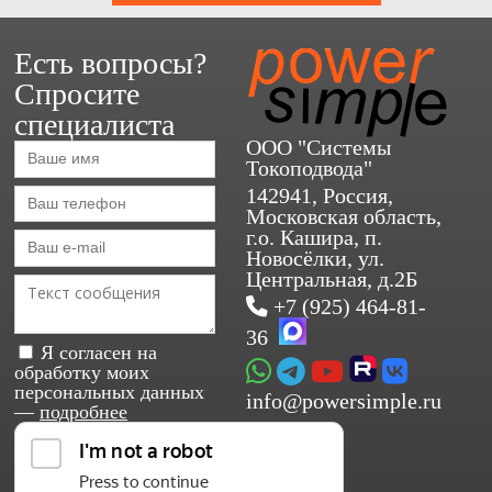
Есть вопросы?
Спросите
специалиста
ООО "Системы
Токоподвода"
142941, Россия,
Московская область,
г.о. Кашира, п.
Новосёлки, ул.
Центральная, д.2Б
+7 (925) 464-81-
36
Я согласен на
обработку моих
персональных данных
info@powersimple.ru
—
подробнее