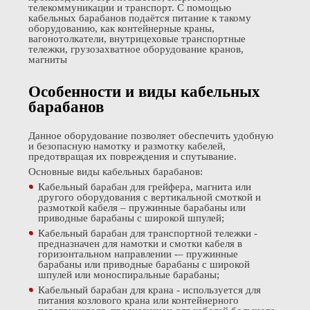
телекоммуникации и транспорт. С помощью
кабельных барабанов подаётся питание к такому
оборудованию, как контейнерные краны,
вагонотолкатели, внутрицеховые транспортные
тележки, грузозахватное оборудование кранов,
магниты
Особенности и виды кабельных
барабанов
Данное оборудование позволяет обеспечить удобную
и безопасную намотку и размотку кабелей,
предотвращая их повреждения и спутывание.
Основные виды кабельных барабанов:
Кабельный барабан для грейфера, магнита или
другого оборудования с вертикальной смоткой и
размоткой кабеля – пружинные барабаны или
приводные барабаны с широкой шпулей;
Кабельный барабан для транспортной тележки -
предназначен для намотки и смотки кабеля в
горизонтальном направлении -– пружинные
барабаны или приводные барабаны с широкой
шпулей или моноспиральные барабаны;
Кабельный барабан для крана - используется для
питания козлового крана или контейнерного