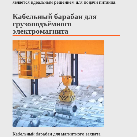
является идеальным решением для подачи питания.
Кабельный барабан для
грузоподъёмного
электромагнита
Кабельный барабан для магнитного захвата