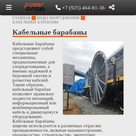
+7 (925) 464-81-36
ГЛАВНАЯ
ВИДЫ ОБОРУДОВАНИЯ
КАБЕЛЬНЫЕ БАРАБАНЫ
Кабельные барабаны
Кабельные барабаны
представляют собой
специальные
механизмы,
предназначенные для
упорядочивания, а
именно надёжной и
бережной смотки и
размотки кабелей.
Таким образом,
кабельный барабан
позволяет правильно
подвести питающий,
информационный или
комбинированный
кабель к движущемуся
оборудованию.
Кабельные барабаны
широко используются в различных отраслях
промышленности, включая машиностроение,
производство, строительство, энергетику,